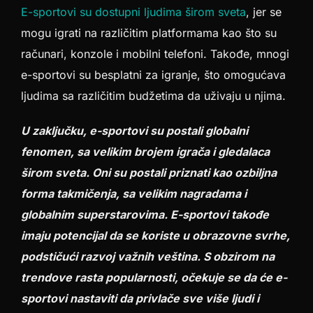
E-sportovi su dostupni ljudima širom sveta
, jer se
mogu igrati na različitim platformama kao što su
računari, konzole i mobilni telefoni. Takođe, mnogi
e-sportovi su besplatni za igranje, što omogućava
ljudima sa različitim budžetima da uživaju u njima.
U zaključku, e-sportovi su postali globalni
fenomen, sa velikim brojem igrača i gledalaca
širom sveta. Oni su postali priznati kao ozbiljna
forma takmičenja, sa velikim nagradama i
globalnim superstarovima. E-sportovi takođe
imaju potencijal da se koriste u obrazovne svrhe,
podstičući razvoj važnih veština. S obzirom na
trendove rasta popularnosti, očekuje se da će e-
sportovi nastaviti da privlače sve više ljudi i