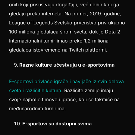
onih koji prisustvuju događaju, već i onih koji ga
gledaju preko interneta. Na primer, 2019. godine,
League of Legends Svetsko prvenstvo priv ukupno
100 miliona gledalaca širom sveta, dok je Dota 2
Internacionalni turnir imao preko 1,2 miliona
gledalaca istovremeno na Twitch platformi.
Razne kulture učestvuju u e-sportovima
E-sportovi privlače igrače i navijače iz svih delova
sveta i različitih kultura
. Različite zemlje imaju
svoje najbolje timove i igrače, koji se takmiče na
međunarodnim turnirima.
E-sportovi su dostupni svima