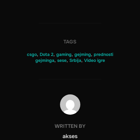
TAGS
csgo
,
Dota 2
,
gaming
,
gejming
,
prednosti
gejminga
,
sese
,
Srbija
,
Video igre
POST AUTHOR
WRITTEN BY
akses