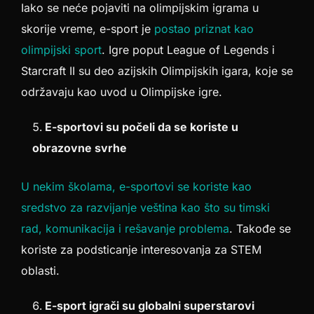
Iako se neće pojaviti na olimpijskim igrama u
skorije vreme, e-sport je
postao priznat kao
olimpijski sport
. Igre poput League of Legends i
Starcraft II su deo azijskih Olimpijskih igara, koje se
održavaju kao uvod u Olimpijske igre.
E-sportovi su počeli da se koriste u
obrazovne svrhe
U nekim školama, e-sportovi se koriste kao
sredstvo za razvijanje veština kao što su timski
rad, komunikacija i rešavanje problema
. Takođe se
koriste za podsticanje interesovanja za STEM
oblasti.
E-sport igrači su globalni superstarovi