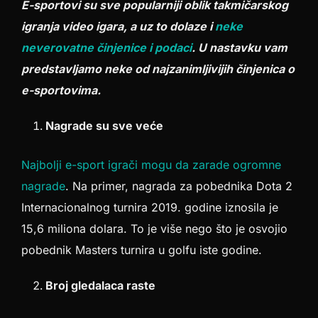
E-sportovi su sve popularniji oblik takmičarskog
igranja video igara, a uz to dolaze i
neke
neverovatne činjenice i podaci
. U nastavku vam
predstavljamo neke od najzanimljivijih činjenica o
e-sportovima.
Nagrade su sve veće
Najbolji e-sport igrači mogu da zarade ogromne
nagrade
. Na primer, nagrada za pobednika Dota 2
Internacionalnog turnira 2019. godine iznosila je
15,6 miliona dolara. To je više nego što je osvojio
pobednik Masters turnira u golfu iste godine.
Broj gledalaca raste