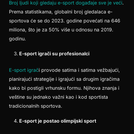
Broj ljudi koji gledaju e-sport događaje sve je veći
.
Prema statistikama, globalni broj gledalaca e-
sportova će se do 2023. godine povećati na 646
miliona, što je za 50% više u odnosu na 2019.
godinu.
E-sport igrači su profesionalci
E-sport igrač
i provode satima i satima vežbajući,
planirajući strategije i igrajući sa drugim igračima
kako bi postigli vrhunsku formu. Njihova znanja i
veštine su jednako važni kao i kod sportista
tradicionalnih sportova.
E-sport je postao olimpijski sport