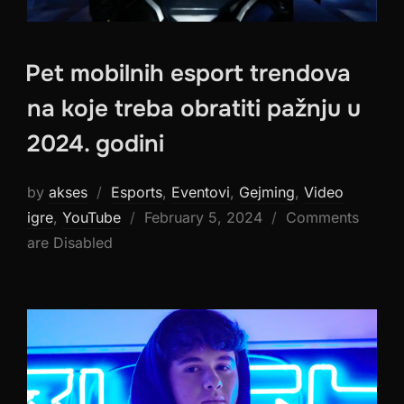
Pet mobilnih esport trendova
na koje treba obratiti pažnju u
2024. godini
by
akses
Esports
,
Eventovi
,
Gejming
,
Video
Posted
igre
,
YouTube
February 5, 2024
Comments
on
are Disabled