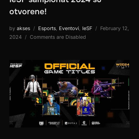
otvorene!
Posted
by
akses
Esports
,
Eventovi
,
IeSF
February 12,
on
2024
Comments are Disabled