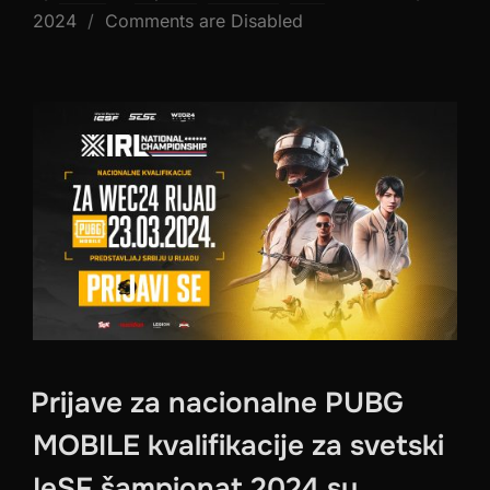
on
2024
Comments are Disabled
Prijave za nacionalne PUBG
MOBILE kvalifikacije za svetski
IeSF šampionat 2024 su