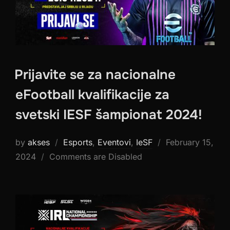
Prijavite se za nacionalne
eFootball kvalifikacije za
svetski IESF šampionat 2024!
Posted
by
akses
Esports
,
Eventovi
,
IeSF
February 15,
on
2024
Comments are Disabled