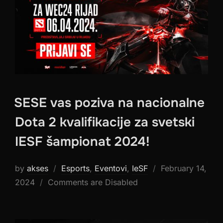
SESE vas poziva na nacionalne
Dota 2 kvalifikacije za svetski
IESF šampionat 2024!
Posted
by
akses
Esports
,
Eventovi
,
IeSF
February 14,
on
2024
Comments are Disabled