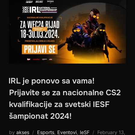
IRL je ponovo sa vama!
Prijavite se za nacionalne CS2
kvalifikacije za svetski IESF
šampionat 2024!
Posted
by
akses
Esports
,
Eventovi
,
IeSF
February 13,