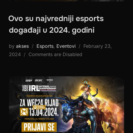
Ovo su najvredniji esports
događaji u 2024. godini
Posted
by
akses
Esports
,
Eventovi
February 23,
on
2024
Comments are Disabled