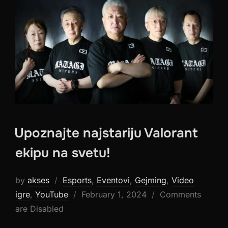
Upoznajte najstariju Valorant
ekipu na svetu!
by
akses
Esports
,
Eventovi
,
Gejming
,
Video
Posted
igre
,
YouTube
February 1, 2024
Comments
on
are Disabled