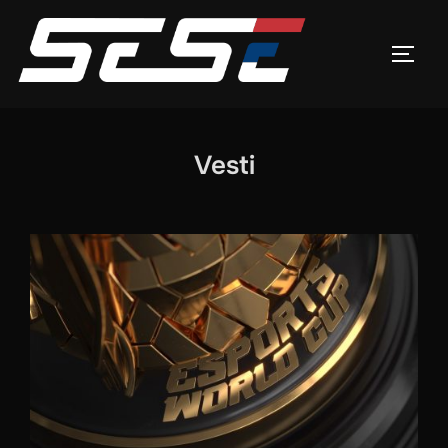
Skip
to
TOGG
content
Vesti