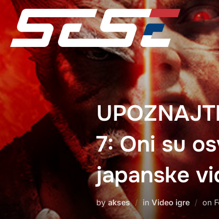
Skip
to
content
UPOZNAJT
7: Oni su os
japanske vid
P
by
akses
in
Video igre
on
F
o