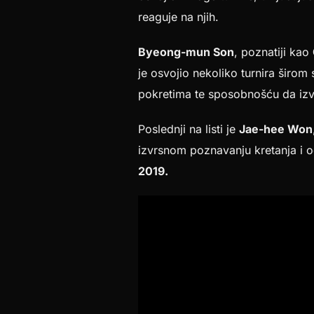
reaguje na njih.
Byeong-mun Son
, poznatiji kao
je osvojio nekoliko turnira širom 
pokretima te sposobnošću da iz
Poslednji na listi je
Jae-hee Won
izvrsnom poznavanju kretanja i 
2019.