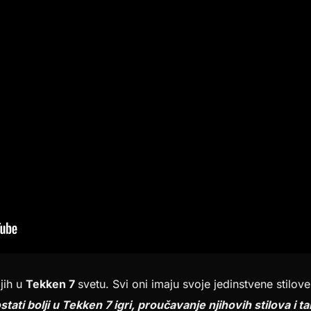
jih u
Tekken 7
svetu. Svi oni imaju svoje jedinstvene stilove
tati bolji u Tekken 7 igri, proučavanje njihovih stilova i ta