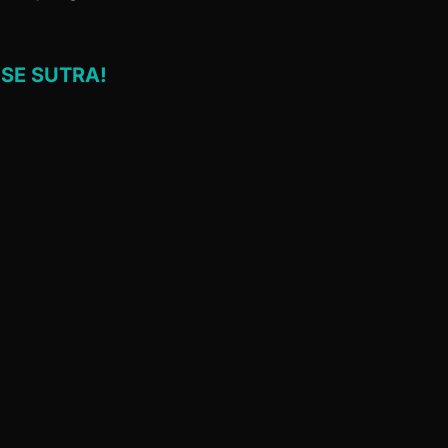
 SE SUTRA!