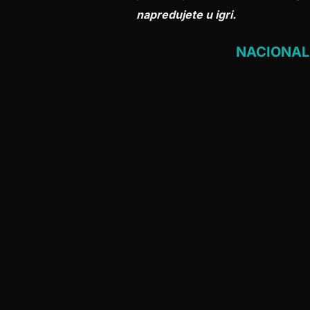
napredujete u igri.
NACIONALN