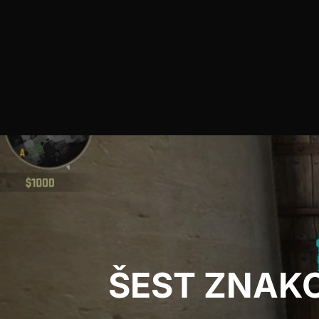
Post
navigation
ŠEST ZNAKO