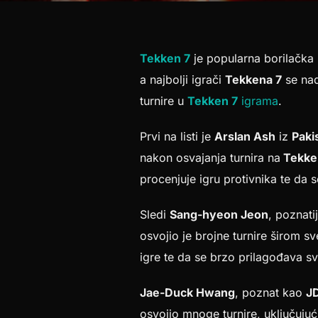
Tekken 7
je popularna borilačka i
a najbolji igrači
Tekkena 7
se nad
turnire u
Tekken 7
igrama
.
Prvi na listi je
Arslan Ash
iz
Paki
nakon osvajanja turnira na
Tekken
procenjuje igru protivnika te da s
Sledi
Sang-hyeon Jeon
, poznati
osvojio je brojne turnire širom s
igre te da se brzo prilagođava s
Jae-Duck Hwang
, poznat kao
J
osvojio mnoge turnire, uključuju