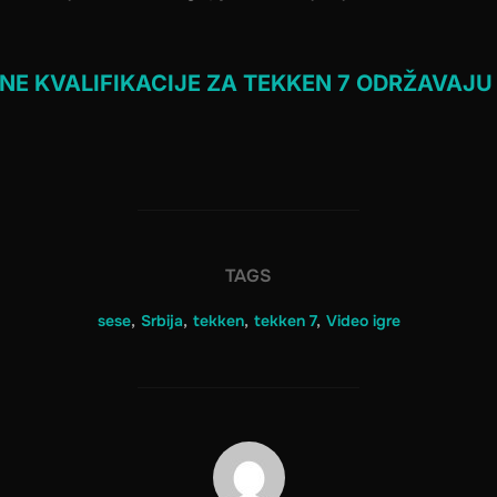
E KVALIFIKACIJE ZA TEKKEN 7 ODRŽAVAJU
TAGS
sese
,
Srbija
,
tekken
,
tekken 7
,
Video igre
POST AUTHOR