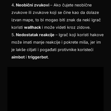
Neobični zvukovi
– Ako čujete neobične
zvukove ili zvukove koji se čine kao da dolaze
izvan mape, to bi mogao biti znak da neki igrač
koristi
wallhack
i može videti kroz zidove.
Nedostatak reakcije
– Igrač koji koristi hakove
može imati manje reakcije i pokrete miša, jer im
je lakše ciljati i pogađati protivnike koristeći
aimbot
i
triggerbot
.