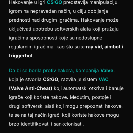
Hakovanje u igri
CS:GO
predstavlja manipulaciju
igrom na nepravedan način, u cilju dobijanja
prednosti nad drugim igračima. Hakovanje može
uključivati upotrebu softverskih alata koji pružaju
igračima sposobnosti koje su nedostupne
regularnim igračima, kao što su
x-ray vid, aimbot i
triggerbot
.
Da bi se borila protiv hakera, kompanija
Valve
,
koja je stvorila
CS:GO
, razvila je sistem
VAC
(Valve Anti-Cheat)
koji automatski otkriva i banuje
igrače koji koriste hakove. Međutim, postoje i
drugi softverski alati koji mogu prepoznati hakove,
te se na taj način igrači koji koriste hakove mogu
brzo identifikovati i sankcionisati.