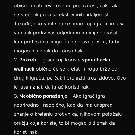
obično imati neverovatnu preciznost, čak i ako
se kreće ili puca sa ekstremnih udaljenosti.
Takođe, ako vidite da se igrač koji igra u timu sa
vama ili protiv vas odjednom počinje ponašati
kao profesionalni igrač i ne pravi greške, to bi
mogao biti znak da koristi hak.
Pokreti
– Igrači koji koriste
speedhack i
wallhack
obično će se kretati mnogo brže od
drugih igrača, pa čak i prolaziti kroz zidove. Ovo
je jasan znak da igrač koristi hak.
Neobično ponašanje
– Ako igrač igra
neprirodno i neobično, kao da ima unapred
znanje o kretanju protivnika, njihovom položaju i
oružju koje koriste, to bi mogao biti znak da
koristi hak.