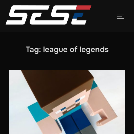
Skip
to
TOGG
content
Tag:
league of legends