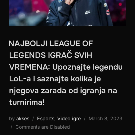
NAJBOLJI LEAGUE OF
LEGENDS IGRAČ SVIH
VREMENA: Upoznajte legendu
LoL-a i saznajte kolika je
njegova zarada od igranja na
turnirima!
Posted
by
akses
Esports
,
Video igre
March 8, 2023
on
Comments are Disabled