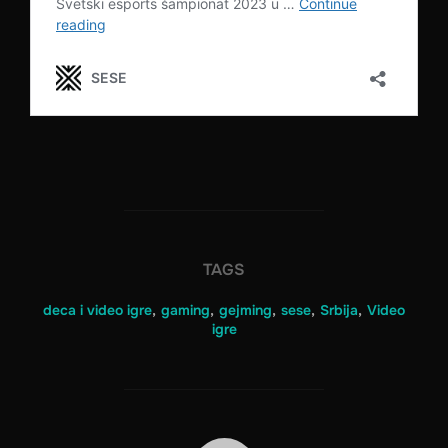
TAGS
deca i video igre
,
gaming
,
gejming
,
sese
,
Srbija
,
Video
igre