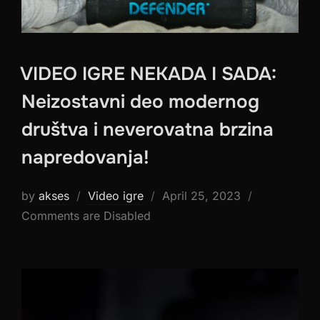
VIDEO IGRE NEKADA I SADA:
Neizostavni deo modernog
društva i neverovatna brzina
napredovanja!
Posted
by
akses
Video igre
April 25, 2023
on
Comments are Disabled