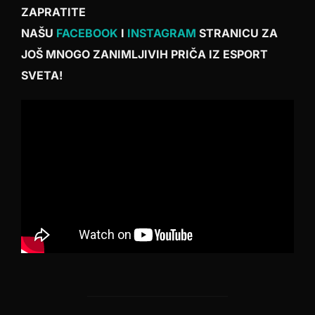
ZAPRATITE
NAŠU
FACEBOOK
I
INSTAGRAM
STRANICU ZA
JOŠ MNOGO ZANIMLJIVIH PRIČA IZ ESPORT
SVETA!