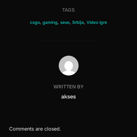
TAGS
csgo
,
gaming
,
sese
,
Srbija
,
Video igre
POST AUTHOR
WRITTEN BY
akses
Comments are closed.