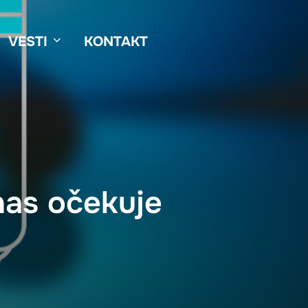
VESTI
KONTAKT
nas očekuje