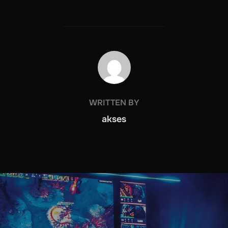
POST AUTHOR
WRITTEN BY
akses