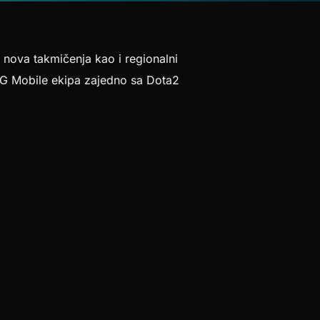
 nova takmičenja kao i regionalni
UBG Mobile ekipa zajedno sa Dota2