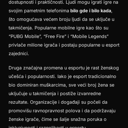
dostupnosti i praktičnosti. Ljudi mogu igrati igre na
svojim pametnim telefonima
bilo gde i bilo kada
,
što omogućava većem broju ljudi da se uključe u
takmičenja. Popularne mobilne igre kao što su
“PUBG Mobile”, “Free Fire” i “Mobile Legends”
privlače milione igrača i postaju popularne u esport
zajednici.
Druga značajna promena u esportu je rast ženskog
učešća i popularnosti. Iako je esport tradicionalno
bio dominiran muškarcima, sve veći broj žena se
uključuje u takmičenja i postiže izvanredne
rezultate. Organizacije i događaji su počeli da
promovišu ravnopravnost polova i da podržavaju
ženske igrače, čime se šalje snažna poruka o
inkluzivnosti i raznolikosti u esportu.