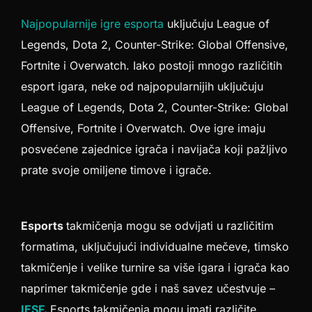
Najpopularnije igre esporta
uključuju League of
Legends, Dota 2, Counter-Strike: Global Offensive,
Fortnite i Overwatch. Iako postoji mnogo različitih
esport igara, neke od najpopularnijih uključuju
League of Legends, Dota 2, Counter-Strike: Global
Offensive, Fortnite i Overwatch. Ove igre imaju
posvećene zajednice igrača i navijača koji pažljivo
prate svoje omiljene timove i igrače.
Esports
takmičenja mogu se odvijati u različitim
formatima, uključujući individualne mečeve, timsko
takmičenje i velike turnire sa više igara i igrača kao
naprimer takmičenje gde i naš savez učestvuje –
IESF
.
Esports takmičenja mogu imati različite