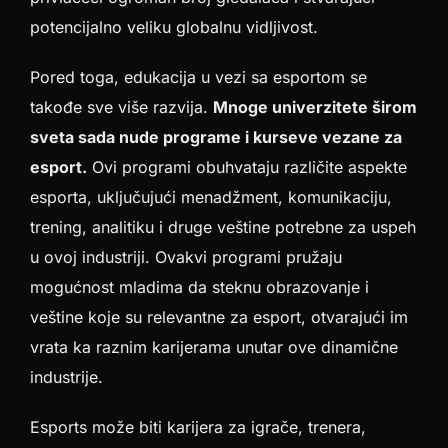
potencijalno veliku globalnu vidljivost.
Pored toga, edukacija u vezi sa esportom se
takođe sve više razvija.
Mnoge univerzitete širom
sveta sada nude programe i kurseve vezane za
esport.
Ovi programi obuhvataju različite aspekte
esporta, uključujući menadžment, komunikaciju,
trening, analitiku i druge veštine potrebne za uspeh
u ovoj industriji. Ovakvi programi pružaju
mogućnost mladima da steknu obrazovanje i
veštine koje su relevantne za esport, otvarajući im
vrata ka raznim karijerama unutar ove dinamične
industrije.
Esports može biti karijera za igrače, trenera,