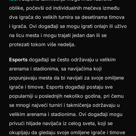
oblike, počevši od individualnih mečeva između
dva igrača do velikih turnira sa desetinama timova
i igrača. Ovi događaji se mogu igrati onlajn ili uživo
na licu mesta i mogu trajati jedan dan ili se
protezati tokom više nedelja.
Esports
događaji se često održavaju u velikim
arenama i stadionima, sa navijačima koji
popunjavaju mesta da bi navijali za svoje omiljene
igrače i timove. Esports događaji postaju sve
popularniji u poslednjih nekoliko godina, pri čemu
se mnogi najveći turniri i takmičenja održavaju u
velikim arenama i stadionima. Ovi događaji mogu
privući hiljade navijača iz celog sveta, koji se
okupljaju da gledaju svoje omiljene igrače i timove