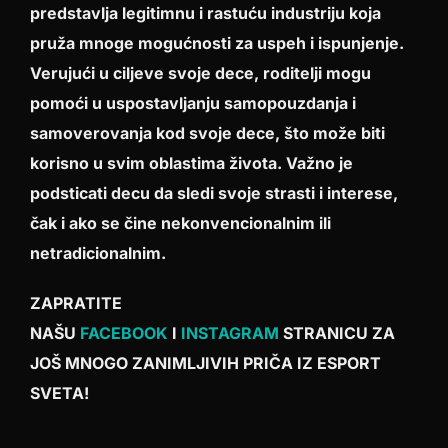
predstavlja legitimnu i rastuću industriju koja
pruža mnoge mogućnosti za uspeh i ispunjenje.
Verujući u ciljeve svoje dece, roditelji mogu
pomoći u uspostavljanju samopouzdanja i
samoverovanja kod svoje dece, što može biti
korisno u svim oblastima života. Važno je
podsticati decu da sledi svoje strasti i interese,
čak i ako se čine nekonvencionalnim ili
netradicionalnim.
ZAPRATITE
NAŠU
FACEBOOK
I
INSTAGRAM
STRANICU ZA
JOŠ MNOGO ZANIMLJIVIH PRIČA IZ ESPORT
SVETA!