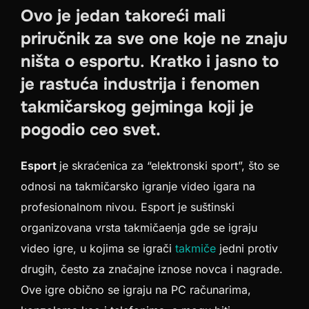
Ovo je jedan takoreći mali
priručnik za sve one koje ne znaju
ništa o esportu
.
Kratko i jasno to
je rastuća industrija i fenomen
takmičarskog gejminga koji je
pogodio ceo svet.
Esport
je skraćenica za “elektronski sport”, što se
odnosi na takmičarsko igranje video igara na
profesionalnom nivou. Esport je suštinski
organizovana vrsta takmičaenja gde se igraju
video igre, u kojima se igrači
takmiče
jedni protiv
drugih, često za značajne iznose novca i nagrade.
Ove igre obično se igraju na PC računarima,