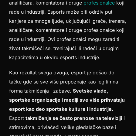
analitičara, komentatora i druge
profesionalce
koji
rade u industriji. Esports može biti održiv put
karijere za mnoge ljude, uključujući igrače, trenera,
analitičare, komentatore i druge profesionalce koji
rade u industriji. Ovi profesionalci mogu zaraditi
život takmičeći se, trenirajući ili radeći u drugim
kapacitetima u okviru esports industrije.
Kao rezultat svega ovoga, esport je došao do
tačke gde se sve više prepoznaje kao legitimna
forma takmičenja i zabave.
Svetske vlade,
sportske organizacije i mediji sve više prihvataju
esport kao deo sportske kulture i industrije.
Esport
takmičenja se često prenose na televiziji
i
strimovima, privlačeći velike gledalačke baze i