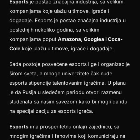
Esports
je postao značajna industrija, sa velikim
kompanijama koje ulažu u timove, igrače i
događaje. Esports je postao značajna industrija u
poslednjih nekoliko godina, sa velikim
kompanijama poput
Amazona, Googlea i Coca-
Cole
koje ulažu u timove, igrače i događaje.
Sada postoje posvećene esports lige i organizacije
širom sveta, a mnoge univerzitete čak nude
esports stipendije talentovanim igračima. U planu
je da Rusija u sledećem periodu otvori razmenu
studenata sa našim savezom kako bi mogli da idu
na specijalizaciju za esports igrača.
Esports
ima prosperitetnu onlajn zajednicu, sa
mnogim igračima i fanovima koji komuniciraju na