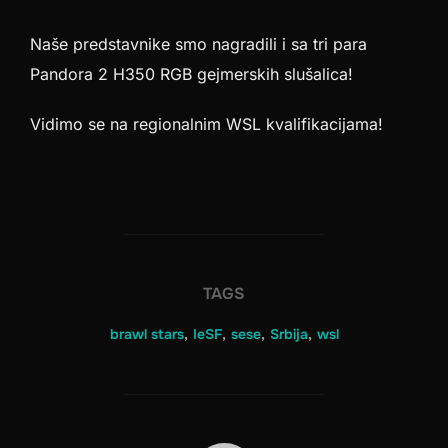
Naše predstavnike smo nagradili i sa tri para
Pandora 2 H350 RGB gejmerskih slušalica!
Vidimo se na regionalnim WSL kvalifikacijama!
TAGS
brawl stars
,
IeSF
,
sese
,
Srbija
,
wsl