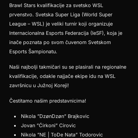
Brawl Stars kvalifikacije za svetsko WSL
prvenstvo. Svetska Super Liga (World Super
League – WSL) je veliki turnir koji organizuje
Internacionalna Esports Federacija (IeSF), koja je
inače poznata po svom čuvenom Svetskom
Esports Šampionatu.
Naši najbolji takmičari su se plasirali na regionalne
kvalifikacije, odakle najjače ekipe idu na WSL
završnicu u Južnoj Koreji!
Čestitamo našim predstavnicima!
Nikola ”DzønDzøn” Brajkovic
Jovan ”Ćirkoni” Cirovic
Nikola ”NE | ToDe Nata” Todorovic