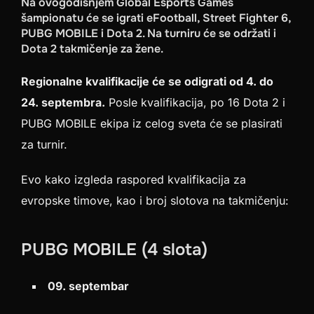
Na ovogodišnjem Global Esports Games
šampionatu će se igrati eFootball, Street Fighter 6,
PUBG MOBILE i Dota 2. Na turniru će se održati i
Dota 2 takmičenje za žene.
Regionalne kvalifikacije će se odigrati od 4. do
24. septembra.
Posle kvalifikacija, po 16 Dota 2 i
PUBG MOBILE ekipa iz celog sveta će se plasirati
za turnir.
Evo kako izgleda raspored kvalifikacija za
evropske timove, kao i broj slotova na takmičenju:
PUBG MOBILE (4 slota)
09. septembar