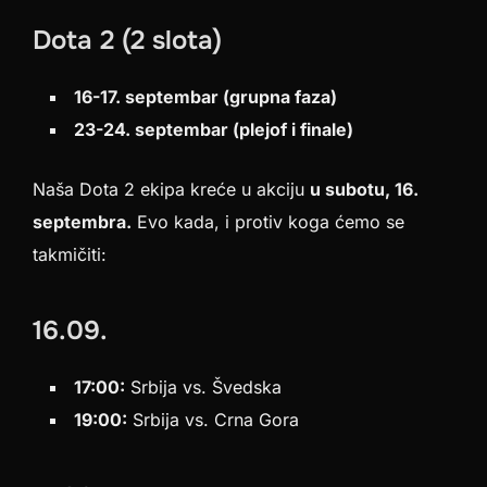
Dota 2 (2 slota)
16-17. septembar (grupna faza)
23-24. septembar (plejof i finale)
Naša Dota 2 ekipa kreće u akciju
u subotu, 16.
septembra.
Evo kada, i protiv koga ćemo se
takmičiti:
16.09.
17:00:
Srbija vs. Švedska
19:00:
Srbija vs. Crna Gora