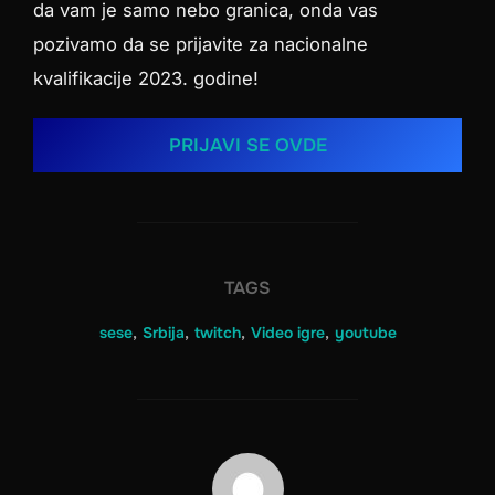
da vam je samo nebo granica, onda vas
pozivamo da se prijavite za nacionalne
kvalifikacije 2023. godine!
PRIJAVI SE OVDE
TAGS
sese
,
Srbija
,
twitch
,
Video igre
,
youtube
POST AUTHOR