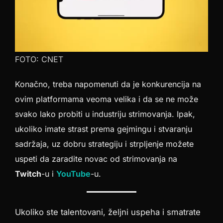
FOTO: CNET
Konačno, treba napomenuti da je konkurencija na
ovim platformama veoma velika i da se ne može
svako lako probiti u industriju strimovanja. Ipak,
ukoliko imate strast prema gejmingu i stvaranju
sadržaja, uz dobru strategiju i strpljenje možete
uspeti da zaradite novac od strimovanja na
Twitch
-u i
YouTube
-u.
Ukoliko ste talentovani, željni uspeha i smatrate