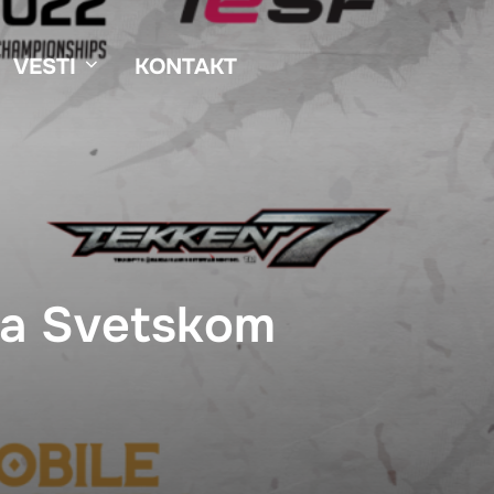
VESTI
KONTAKT
 na Svetskom