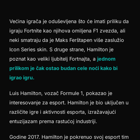
Većina igrača je oduševljena što će imati priliku da
igraju Fortnite kao njihova omiljena F1 zvezda, ali
neki smatraju da je Maks Ferštapen više zaslužio
Icon Series skin. S druge strane, Hamilton je
poznat kao veliki ljubitelj Fortnajta, a
jednom
prilikom je čak ostao budan cele noći kako bi
igrao igru.
Luis Hamilton, vozač Formule 1, pokazao je
interesovanje za esport. Hamilton je bio uključen u
različite igre i aktivnosti esporta, izražavajući
entuzijazam prema rastućoj industriji.
Godine 2017. Hamilton je pokrenuo svoj esport tim