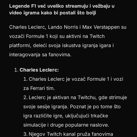
Legende F1 već uveliko streamuju i vežbaju u
video igrama kako bi postali što bolji
Charles Leclerc, Lando Norris i Max Verstappen su
vozači Formule 1 koji su aktivni na Twitch
platformi, deleći svoja iskustva igranja igara i
interagovanja sa fanovima.
Charles Leclerc:
Charles Leclerc je vozač Formule 1 i vozi
za Ferrari tim.
Leclerc je aktivan na Twitchu, gde strimuje
svoje sesije igranja. Poznat je po tome što
igra različite igre, uključujući trkačke
simulacije i druge popularne naslove.
Njegov Twitch kanal pruža fanovima