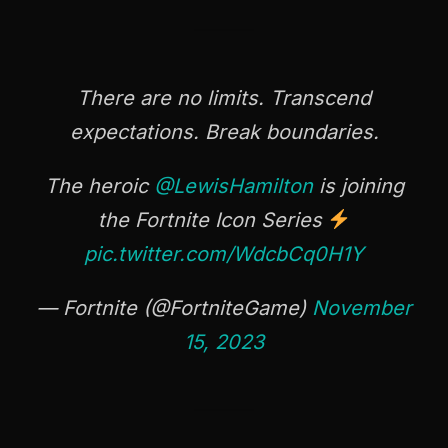
There are no limits. Transcend
expectations. Break boundaries.
The heroic
@LewisHamilton
is joining
the Fortnite Icon Series
pic.twitter.com/WdcbCq0H1Y
— Fortnite (@FortniteGame)
November
15, 2023