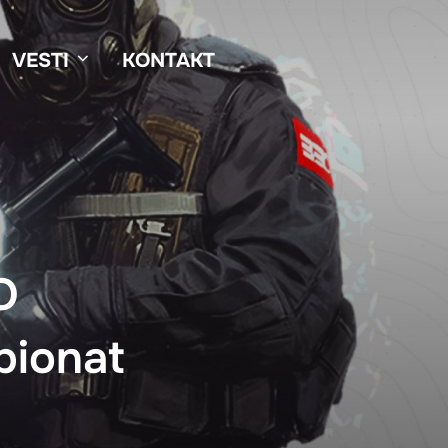
VESTI
KONTAKT
O
pionat