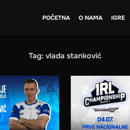
POČETNA
O NAMA
IGRE
Tag:
vlada stanković