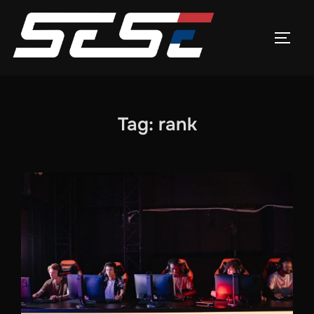
Skip
to
TOGG
content
Tag:
rank