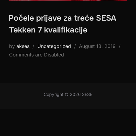
Počele prijave za treće SESA
Tekken 7 kvalifikacije
Posted
by
akses
Uncategorized
August 13, 2019
on
Comments are Disabled
Copyright © 2026 SESE