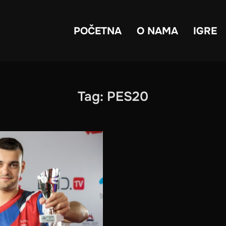
POČETNA
O NAMA
IGRE
Tag:
PES20