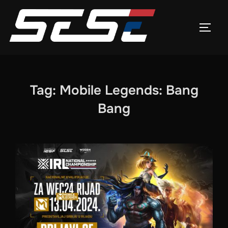
Skip
to
TOGG
content
Tag:
Mobile Legends: Bang
Bang