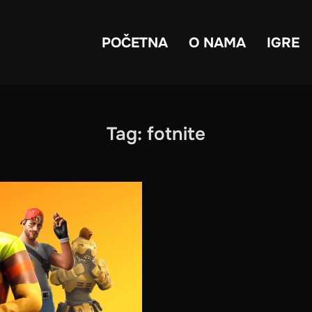
POČETNA
O NAMA
IGRE
Tag:
fotnite