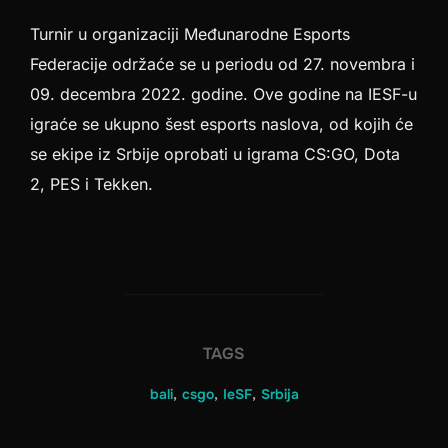
Turnir u organizaciji Međunarodne Esports
Federacije održaće se u periodu od 27. novembra i
09. decembra 2022. godine. Ove godine na IESF-u
igraće se ukupno šest esports naslova, od kojih će
se ekipe iz Srbije oprobati u igrama CS:GO, Dota
2, PES i Tekken.
TAGS
bali
,
csgo
,
IeSF
,
Srbija