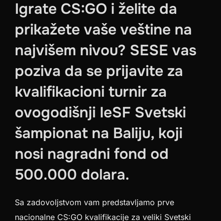
Igrate CS:GO i želite da
prikažete vaše veštine na
najvišem nivou? SESE vas
poziva da se prijavite za
kvalifikacioni turnir za
ovogodišnji IeSF Svetski
šampionat na Baliju, koji
nosi nagradni fond od
500.000 dolara.
Sa zadovoljstvom vam predstavljamo prve
nacionalne CS:GO kvalifikacije za veliki Svetski