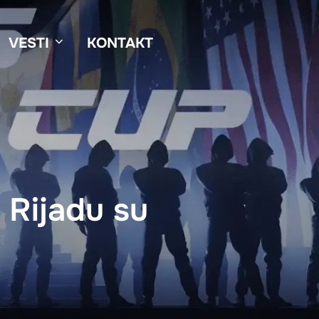
VESTI
KONTAKT
 Rijadu su