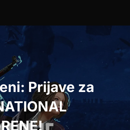
eni: Prijave za
 NATIONAL
RENE!