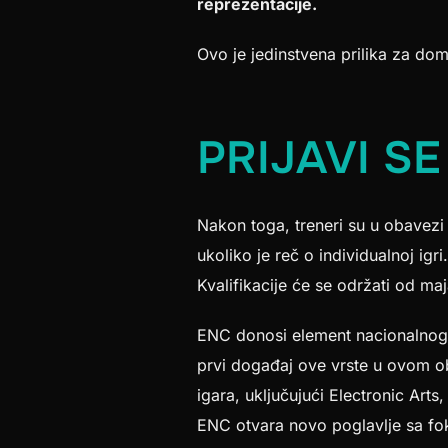
reprezentacije.
Ovo je jedinstvena prilika za do
PRIJAVI S
Nakon toga, treneri su u obavezi
ukoliko je reč o individualnoj igri
Kvalifikacije će se održati od m
ENC donosi element nacionalnog 
prvi događaj ove vrste u ovom ob
igara, uključujući Electronic Art
ENC otvara novo poglavlje sa fok