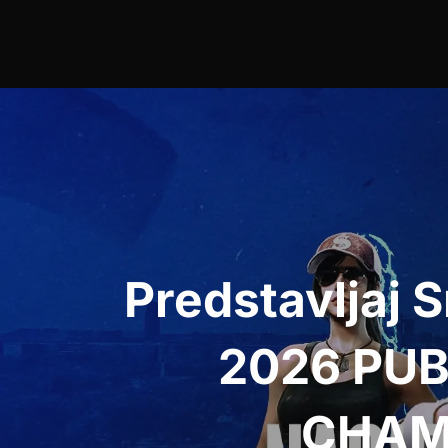
Post
navigation
Predstavljaj S
2026 PUB
CHAM